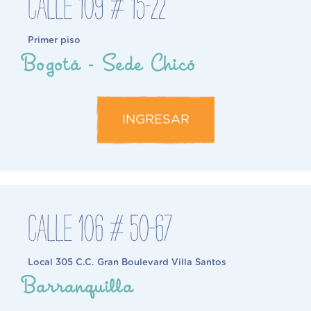
Calle 109 # 15-22
Primer piso
Bogotá - Sede Chicó
INGRESAR
Calle 106 # 50-67
Local 305 C.C. Gran Boulevard Villa Santos
Barranquilla