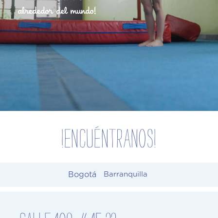
alrededor del mundo!
!ENCUÉNTRANOS!
Bogotá
Barranquilla