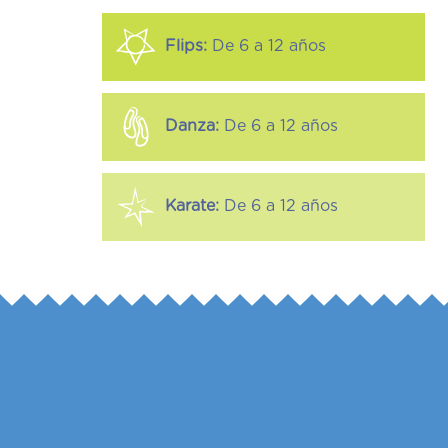
Flips:
De 6 a 12 años
Danza:
De 6 a 12 años
Karate:
De 6 a 12 años