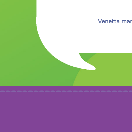
Venetta mamá de Adriana Zuleta - Grade Scoo