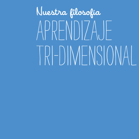
Nuestra filosofía
Aprendizaje
Tri-dimensional