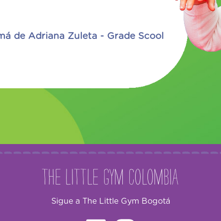
l
Aura mamá de Juanita Preciado -
The Little Gym Colombia
Sigue a The Little Gym Bogotá