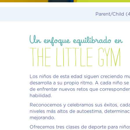
Parent/Child
(
Un enfoque equilibrado en
the little gym
Los niños de esta edad siguen creciendo m
desarrolla a su propio ritmo. A cada niño se
de enfrentar nuevos retos que corresponden
habilidad.
Reconocemos y celebramos sus éxitos, cada 
niveles más altos de autoestima, determinac
mejorando.
Ofrecemos tres clases de deporte para niños