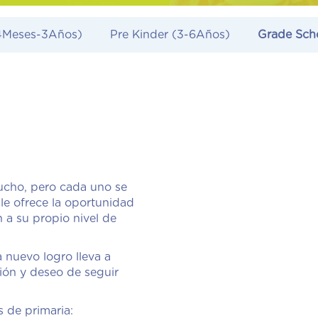
4Meses-3Años)
Pre Kinder
(3-6Años)
Grade Sch
ucho, pero cada uno se
 le ofrece la oportunidad
 a su propio nivel de
nuevo logro lleva a
ión y deseo de seguir
 de primaria: