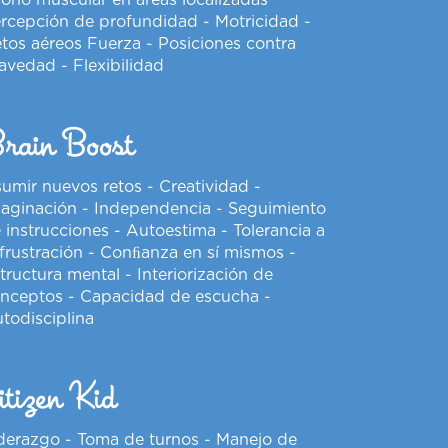
rcepción de profundidad - Motricidad -
tos aéreos Fuerza - Posiciones contra
avedad - Flexibilidad
rain Boost
umir nuevos retos - Creatividad -
aginación - Independencia - Seguimiento
 instrucciones - Autoestima - Tolerancia a
 frustración - Conﬁanza en sí mismos -
tructura mental - Interiorización de
nceptos - Capacidad de escucha -
todisciplina
itizen Kid
derazgo - Toma de turnos - Manejo de