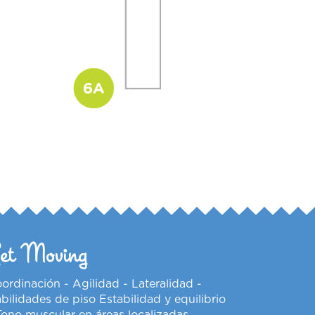
et Moving
ordinación - Agilidad - Lateralidad -
bilidades de piso Estabilidad y equilibrio
Tono muscular en áreas localizadas