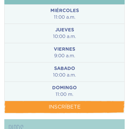
MIÉRCOLES
11:00 a.m.
JUEVES
10:00 a.m.
VIERNES
9:00 a.m.
SABADO
10:00 a.m.
DOMINGO
11:00 m.
INSCRÍBETE