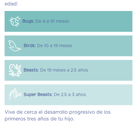
edad:
Bugs:
De 4 a 10 meses
Birds:
De 10 a 19 meses
Beasts:
De 19 meses a 2.5 años
Super Beasts:
De 2.5 a 3 años
Vive de cerca el desarrollo progresivo de los
primeros tres años de tu hijo.