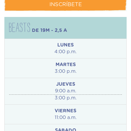
INSCRÍBETE
BEASTS
DE 19M - 2,5 A
LUNES
4:00 p.m.
MARTES
3:00 p.m.
JUEVES
9:00 a.m.
3:00 p.m.
VIERNES
11:00 a.m.
SABADO