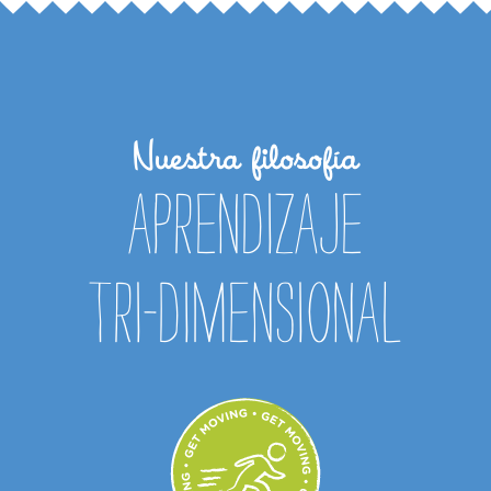
Nuestra filosofía
Aprendizaje
Tri-dimensional