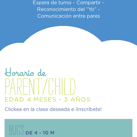
Espera de turno - Compartir -
Reconocimiento del “Yo” -
Comunicación entre pares
Horario de
PARENT/child
EDAD 4 MESES - 3 AÑOS
Clickea en la clase deseada e ¡Inscríbete!
Bugs
DE 4 - 10 M