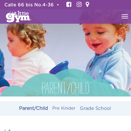
Calle 66 bis No.4-36 •
To
na
Parent/Child
Pre Kinder
Grade School