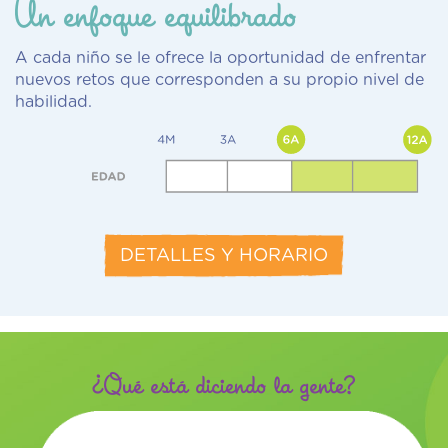
Un enfoque equilibrado
A cada niño se le ofrece la oportunidad de enfrentar
nuevos retos que corresponden a su propio nivel de
habilidad.
DETALLES Y HORARIO
¿Qué está diciendo la gente?